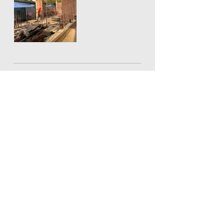
เลื่อนขึ้นดานบน
Categories
Contact
แบบบ้าน
Tel : 065-161-9955
ผลงานที่ผ่านมา
Email :
goldenhome.cons@gmail.com
ผลงานปัจจุบัน
ผลงานออกแบบ
CompanyAddress